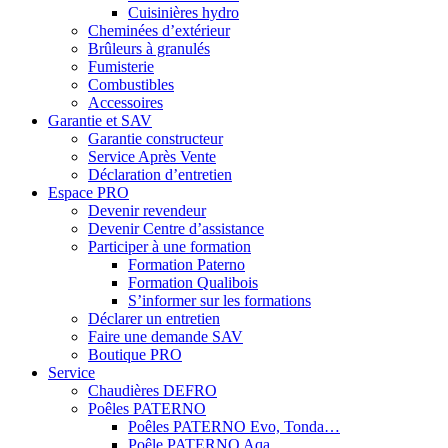
Cuisinières hydro
Cheminées d’extérieur
Brûleurs à granulés
Fumisterie
Combustibles
Accessoires
Garantie et SAV
Garantie constructeur
Service Après Vente
Déclaration d’entretien
Espace PRO
Devenir revendeur
Devenir Centre d’assistance
Participer à une formation
Formation Paterno
Formation Qualibois
S’informer sur les formations
Déclarer un entretien
Faire une demande SAV
Boutique PRO
Service
Chaudières DEFRO
Poêles PATERNO
Poêles PATERNO Evo, Tonda…
Poêle PATERNO Aqa