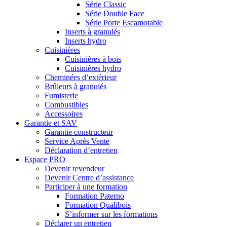
Série Classic
Série Double Face
Série Porte Escamotable
Inserts à granulés
Inserts hydro
Cuisinières
Cuisinières à bois
Cuisinières hydro
Cheminées d’extérieur
Brûleurs à granulés
Fumisterie
Combustibles
Accessoires
Garantie et SAV
Garantie constructeur
Service Après Vente
Déclaration d’entretien
Espace PRO
Devenir revendeur
Devenir Centre d’assistance
Participer à une formation
Formation Paterno
Formation Qualibois
S’informer sur les formations
Déclarer un entretien