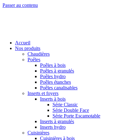
Passer au contenu
Accueil
Nos produits
Chaudières
Poêles
Poêles à bois
Poêles à granulés
Poêles hydro
Poêles étanches
Poêles canalisables
Inserts et foyers
Inserts à bois
Série Classic
Série Double Face
Série Porte Escamotable
Inserts à granulés
Inserts hydro
Cuisinières
Cuisinières à bois