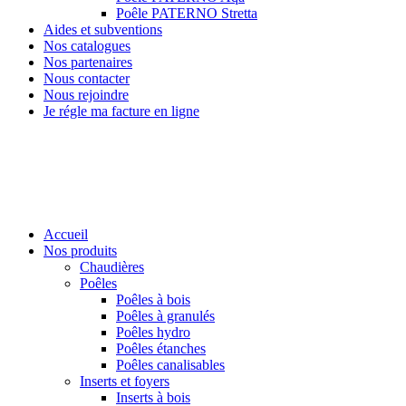
Poêle PATERNO Stretta
Aides et subventions
Nos catalogues
Nos partenaires
Nous contacter
Nous rejoindre
Je régle ma facture en ligne
Accueil
Nos produits
Chaudières
Poêles
Poêles à bois
Poêles à granulés
Poêles hydro
Poêles étanches
Poêles canalisables
Inserts et foyers
Inserts à bois