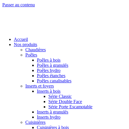
Passer au contenu
Accueil
Nos produits
Chaudières
Poêles
Poêles à bois
Poêles à granulés
Poêles hydro
Poêles étanches
Poêles canalisables
Inserts et foyers
Inserts à bois
Série Classic
Série Double Face
Série Porte Escamotable
Inserts à granulés
Inserts hydro
Cuisinières
Cuisinières à bois