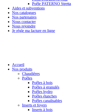
Poêle PATERNO Stretta
Aides et subventions
Nos catalogues
Nos partenaires
Nous contacter
Nous rejoindre
Je régle ma facture en ligne
Accueil
Nos produits
Chaudières
Poêles
Poêles à bois
Poêles à granulés
Poêles hydro
Poêles étanches
Poêles canalisables
Inserts et foyers
Inserts à bois