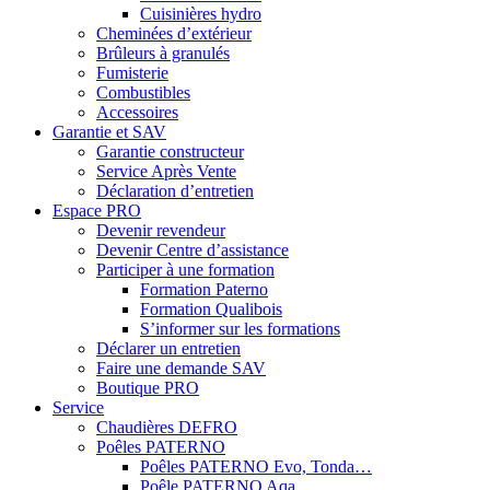
Cuisinières hydro
Cheminées d’extérieur
Brûleurs à granulés
Fumisterie
Combustibles
Accessoires
Garantie et SAV
Garantie constructeur
Service Après Vente
Déclaration d’entretien
Espace PRO
Devenir revendeur
Devenir Centre d’assistance
Participer à une formation
Formation Paterno
Formation Qualibois
S’informer sur les formations
Déclarer un entretien
Faire une demande SAV
Boutique PRO
Service
Chaudières DEFRO
Poêles PATERNO
Poêles PATERNO Evo, Tonda…
Poêle PATERNO Aqa