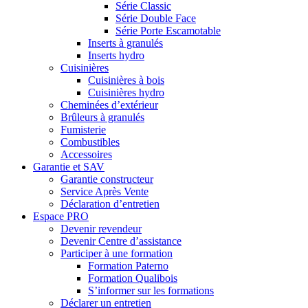
Série Classic
Série Double Face
Série Porte Escamotable
Inserts à granulés
Inserts hydro
Cuisinières
Cuisinières à bois
Cuisinières hydro
Cheminées d’extérieur
Brûleurs à granulés
Fumisterie
Combustibles
Accessoires
Garantie et SAV
Garantie constructeur
Service Après Vente
Déclaration d’entretien
Espace PRO
Devenir revendeur
Devenir Centre d’assistance
Participer à une formation
Formation Paterno
Formation Qualibois
S’informer sur les formations
Déclarer un entretien