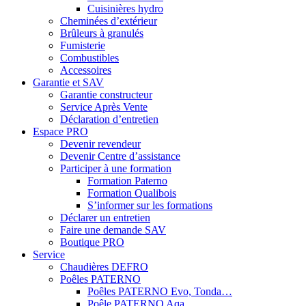
Cuisinières hydro
Cheminées d’extérieur
Brûleurs à granulés
Fumisterie
Combustibles
Accessoires
Garantie et SAV
Garantie constructeur
Service Après Vente
Déclaration d’entretien
Espace PRO
Devenir revendeur
Devenir Centre d’assistance
Participer à une formation
Formation Paterno
Formation Qualibois
S’informer sur les formations
Déclarer un entretien
Faire une demande SAV
Boutique PRO
Service
Chaudières DEFRO
Poêles PATERNO
Poêles PATERNO Evo, Tonda…
Poêle PATERNO Aqa