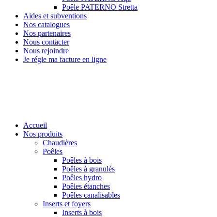
Poêle PATERNO Stretta
Aides et subventions
Nos catalogues
Nos partenaires
Nous contacter
Nous rejoindre
Je régle ma facture en ligne
Accueil
Nos produits
Chaudières
Poêles
Poêles à bois
Poêles à granulés
Poêles hydro
Poêles étanches
Poêles canalisables
Inserts et foyers
Inserts à bois