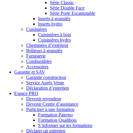
Série Classic
Série Double Face
Série Porte Escamotable
Inserts à granulés
Inserts hydro
Cuisinières
Cuisinières à bois
Cuisinières hydro
Cheminées d’extérieur
Brûleurs à granulés
Fumisterie
Combustibles
Accessoires
Garantie et SAV
Garantie constructeur
Service Après Vente
Déclaration d’entretien
Espace PRO
Devenir revendeur
Devenir Centre d’assistance
Participer à une formation
Formation Paterno
Formation Qualibois
S’informer sur les formations
Déclarer un entretien