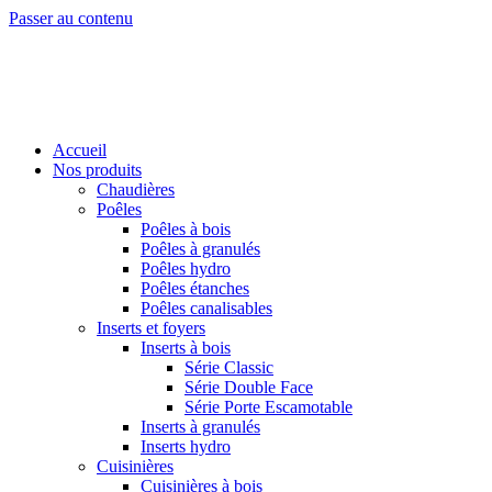
Passer au contenu
Accueil
Nos produits
Chaudières
Poêles
Poêles à bois
Poêles à granulés
Poêles hydro
Poêles étanches
Poêles canalisables
Inserts et foyers
Inserts à bois
Série Classic
Série Double Face
Série Porte Escamotable
Inserts à granulés
Inserts hydro
Cuisinières
Cuisinières à bois